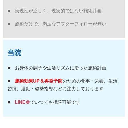
■ 実現性が乏しく、現実的ではない施術計画
■ 施術だけで、満足なアフターフォローが無い
当院
■ お身体の調子や生活リズムに沿った施術計画
■
施術効果UP＆再発予防
のための食事・栄養、生活
習慣、運動・姿勢指導などに注力しております
■
LINE＠
でいつでも相談可能です