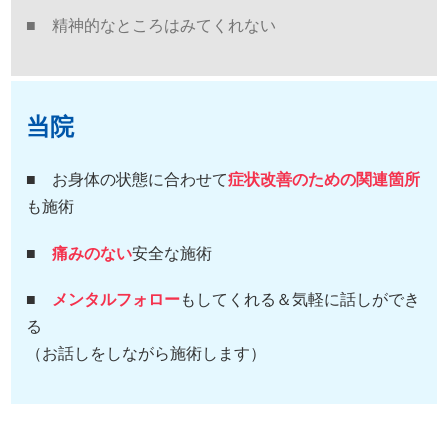
■ 精神的なところはみてくれない
当院
■ お身体の状態に合わせて
症状改善のための関連箇所
も施術
■
痛みのない
安全な施術
■
メンタルフォロー
もしてくれる＆気軽に話しができ
る
（お話しをしながら施術します）