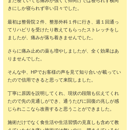
また寝ていても痛みが強くて仰向けでは寝られず横向
きにしか寝られず辛い日々でした。
最初は整骨院２件、整形外科１件に行き、週１回通っ
てリハビリを受けたり教えてもらったストレッチをし
ましたが、痛みが落ち着きませんでした。
さらに痛み止めの薬も増やしましたが、全く効果はあ
りませんでした。
そんな中、HPでお客様の声を見て知り合いが載ってい
たので信用できると思って来院しました。
丁寧に原因を説明してくれ、現状の段階も伝えてくれ
たので先の見通しができ、通うたびに回復の兆しが感
じられここなら改善すると思うことができました。
施術だけでなく食生活や生活習慣の見直しも含めて教