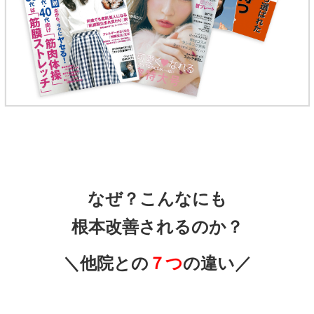
なぜ？こんなにも
根本改善されるのか？
＼他院との
７つ
の違い／