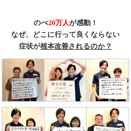
のべ
20万人
が感動！
なぜ、どこに行って良くならない
症状が
根本改善されるのか？