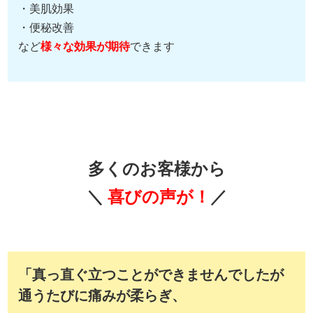
・美肌効果
・便秘改善
など
様々な効果が期待
できます
多くのお客様から
＼
喜びの声が！
／
「真っ直ぐ立つことができませんでしたが
通うたびに痛みが柔らぎ、