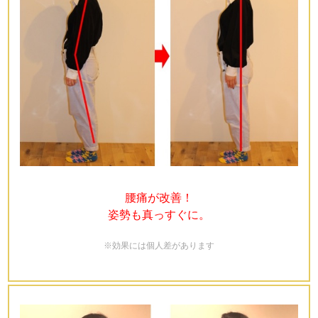
腰痛が改善！
姿勢も真っすぐに。
※効果には個人差があります