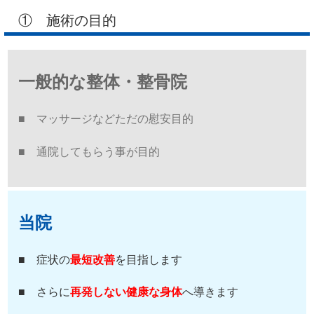
① 施術の目的
一般的な整体・整骨院
■ マッサージなどただの慰安目的
■ 通院してもらう事が目的
当院
■ 症状の
最短改善
を目指します
■ さらに
再発しない健康な身体
へ導きます