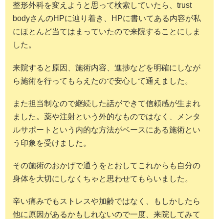
整形外科を変えようと思って検索していたら、trust
bodyさんのHPに辿り着き、HPに書いてある内容が私
にほとんど当てはまっていたので来院することにしま
した。
来院すると原因、施術内容、進捗などを明確にしなが
ら施術を行ってもらえたので安心して通えました。
また担当制なので継続した話ができて信頼感が生まれ
ました。薬や注射という外的なものではなく、メンタ
ルサポートという内的な方法がベースにある施術とい
う印象を受けました。
その施術のおかげで通うをとおしてこれからも自分の
身体を大切にしなくちゃと思わせてもらいました。
辛い痛みでもストレスや加齢ではなく、もしかしたら
他に原因があるかもしれないので一度、来院してみて