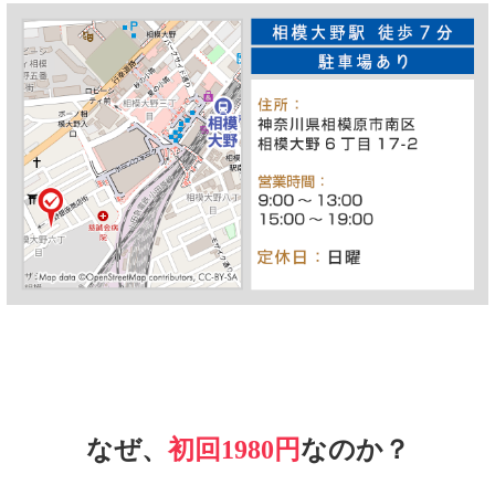
なぜ、
初回1980円
なのか？