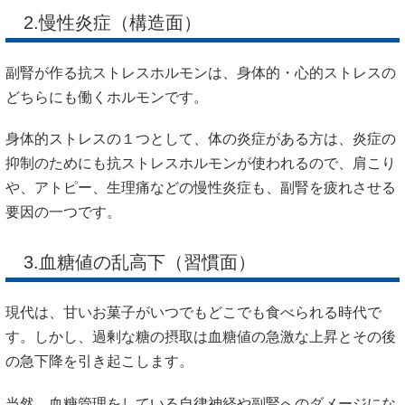
2.慢性炎症（構造面）
副腎が作る抗ストレスホルモンは、身体的・心的ストレスの
どちらにも働くホルモンです。
身体的ストレスの１つとして、体の炎症がある方は、炎症の
抑制のためにも抗ストレスホルモンが使われるので、肩こり
や、アトピー、生理痛などの慢性炎症も、副腎を疲れさせる
要因の一つです。
3.血糖値の乱高下（習慣面）
現代は、甘いお菓子がいつでもどこでも食べられる時代で
す。しかし、過剰な糖の摂取は血糖値の急激な上昇とその後
の急下降を引き起こします。
当然、血糖管理をしている自律神経や副腎へのダメージにな