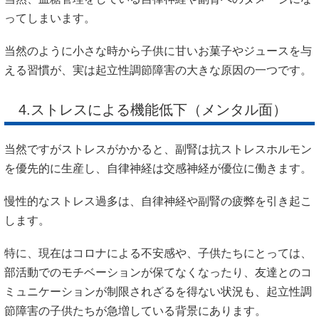
ってしまいます。
当然のように小さな時から子供に甘いお菓子やジュースを与
える習慣が、実は起立性調節障害の大きな原因の一つです。
4.ストレスによる機能低下（メンタル面）
当然ですがストレスがかかると、副腎は抗ストレスホルモン
を優先的に生産し、自律神経は交感神経が優位に働きます。
慢性的なストレス過多は、自律神経や副腎の疲弊を引き起こ
します。
特に、現在はコロナによる不安感や、子供たちにとっては、
部活動でのモチベーションが保てなくなったり、友達とのコ
ミュニケーションが制限されざるを得ない状況も、起立性調
節障害の子供たちが急増している背景にあります。