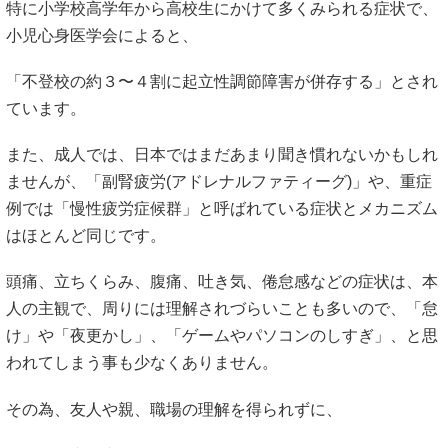
特に小学校高学年から高校生にかけて多くみられる症状で、
小児心身医学会によると、
「不登校の約３〜４割に起立性調節障害が併存する」とされ
ています。
また、成人では、日本ではまだあまり聞き慣れないかもしれ
ませんが、「副腎疲労(アドレナルファティーグ)」や、重症
例では「慢性疲労症候群」と呼ばれている症状とメカニズム
はほとんど同じです。
頭痛、立ちくらみ、腹痛、吐き気、倦怠感などの症状は、本
人の主観で、周りには理解されづらいことも多いので、「怠
け」や「夜更かし」、「ゲームやパソコンのしすぎ」、と思
われてしまう事も少なくありません。
その為、友人や親、職場の理解を得られずに、