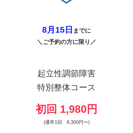
8月15
日
までに
＼ご予約の方に限り／
起立性調節障害
特別整体コース
初回 1,980円
(通常1回 8,300円〜)