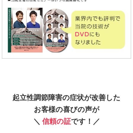
起立性調節障害の症状が改善した
お客様の喜びの声が
＼
信頼の証
です！／