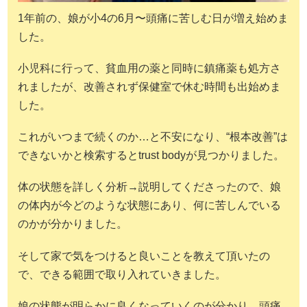
1年前の、娘が小4の6月〜頭痛に苦しむ日が増え始めま
した。
小児科に行って、貧血用の薬と同時に鎮痛薬も処方さ
れましたが、改善されず保健室で休む時間も出始めま
した。
これがいつまで続くのか…と不安になり、“根本改善”は
できないかと検索するとtrust bodyが見つかりました。
体の状態を詳しく分析→説明してくださったので、娘
の体内が今どのような状態にあり、何に苦しんでいる
のかが分かりました。
そして家で気をつけると良いことを教えて頂いたの
で、できる範囲で取り入れていきました。
娘の状態が明らかに良くなっていくのが分かり、頭痛