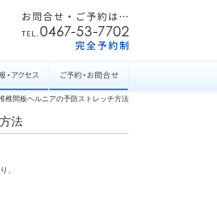
椎椎間板ヘルニアの予防ストレッチ方法
方法
り、