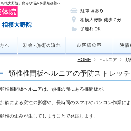
ディ）相模大野院」痛みや悩みを最短改善へ
HOME
ヘルニア
頚
頚椎椎間板ヘルニアの予防ストレッチ
頚椎椎間板ヘルニアは、頚椎の間にある椎間板が、
加齢による変性の影響や、長時間のスマホやパソコン作業によ
頚椎の歪みが生じてしまうことで発症します。