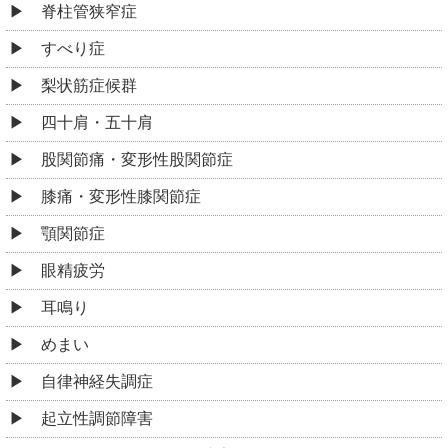
脊柱管狭窄症
すべり症
梨状筋症候群
四十肩・五十肩
股関節痛・変形性股関節症
膝痛・変形性膝関節症
顎関節症
眼精疲労
耳鳴り
めまい
自律神経失調症
起立性調節障害