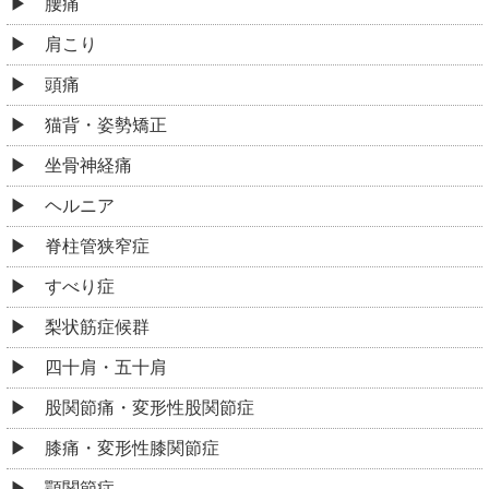
腰痛
肩こり
頭痛
猫背・姿勢矯正
坐骨神経痛
ヘルニア
脊柱管狭窄症
すべり症
梨状筋症候群
四十肩・五十肩
股関節痛・変形性股関節症
膝痛・変形性膝関節症
顎関節症