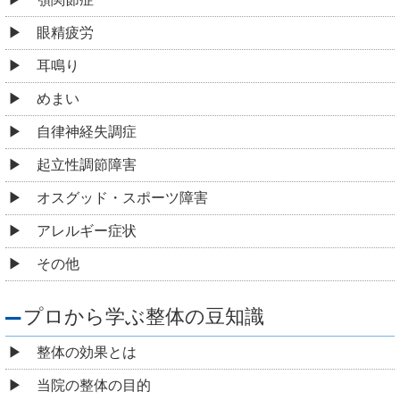
眼精疲労
耳鳴り
めまい
自律神経失調症
起立性調節障害
オスグッド・スポーツ障害
アレルギー症状
その他
プロから学ぶ整体の豆知識
整体の効果とは
当院の整体の目的