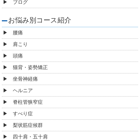
ブログ
お悩み別コース紹介
腰痛
肩こり
頭痛
猫背・姿勢矯正
坐骨神経痛
ヘルニア
脊柱管狭窄症
すべり症
梨状筋症候群
四十肩・五十肩