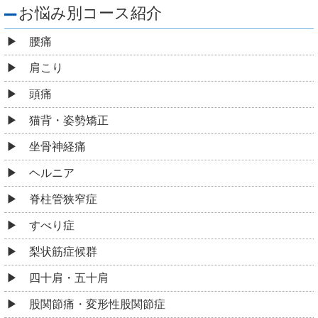
お悩み別コース紹介
腰痛
肩こり
頭痛
猫背・姿勢矯正
坐骨神経痛
ヘルニア
脊柱管狭窄症
すべり症
梨状筋症候群
四十肩・五十肩
股関節痛・変形性股関節症