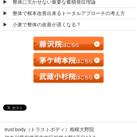
整体に欠かせない重要な蓄積発症理論
整体で根本改善出来るトータルアプローチの考え方
小麦で整体の改善が遅くなる？
trust body（トラストボディ）相模大野院