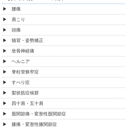
腰痛
肩こり
頭痛
猫背・姿勢矯正
坐骨神経痛
ヘルニア
脊柱管狭窄症
すべり症
梨状筋症候群
四十肩・五十肩
股関節痛・変形性股関節症
膝痛・変形性膝関節症