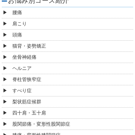
お悩み別コース紹介
腰痛
肩こり
頭痛
猫背・姿勢矯正
坐骨神経痛
ヘルニア
脊柱管狭窄症
すべり症
梨状筋症候群
四十肩・五十肩
股関節痛・変形性股関節症