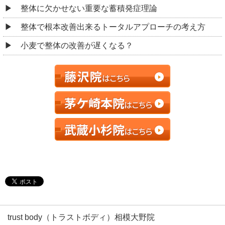
整体に欠かせない重要な蓄積発症理論
整体で根本改善出来るトータルアプローチの考え方
小麦で整体の改善が遅くなる？
trust body（トラストボディ）相模大野院